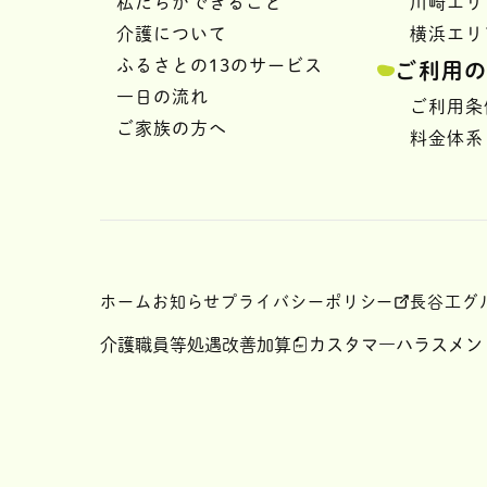
私たちができること
川崎エリ
介護について
横浜エリ
ふるさとの13のサービス
ご利用
一日の流れ
ご利用条
ご家族の方へ
料金体系
ホーム
お知らせ
プライバシーポリシー
長谷工グ
介護職員等処遇改善加算
カスタマ―ハラスメン