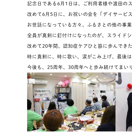
記念日である6月1日は、ご利用者様や渡田の
改めて6月5日に、お祝いの会を「デイサービ
お世話になっている方々、ふるさとの他の事
全員が真剣に釘付けになったのが、スライド
改めて20年間、認知症ケアひと筋に歩んでき
時に真剣に、時に歌い、涙がこみ上げ、最後は
今後も、25周年、30周年へと歩み続けてまい