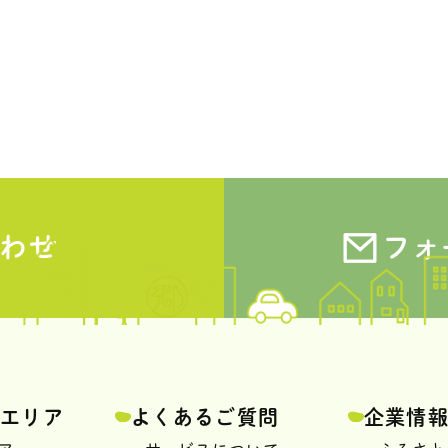
わせ
フォ
スエリア
よくあるご質問
企業情