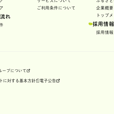
ア
サービスについて
ふるさと
ア
ご利用条件について
企業概要
トップメ
の流れ
採用情
件
採用情
ループについて
トに対する基本⽅針
電子公告