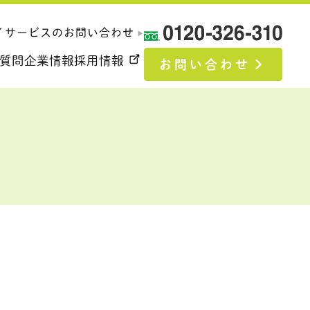
イサービスのお問い合わせ
▶︎
質問
企業情報
採用情報
お問い合わせ
いて
ふるさとの理念
ついて
企業概要
トップメッセージ