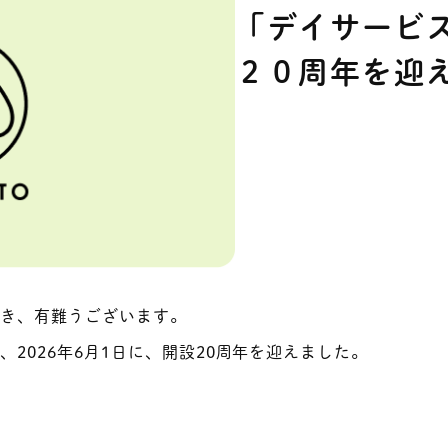
「デイサービ
２０周年を迎
だき、有難うございます。
2026年6月1日に、開設20周年を迎えました。