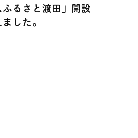
スふるさと渡田」開設
えました。