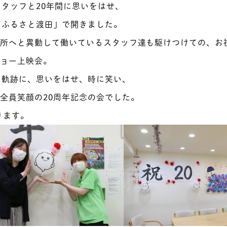
スタッフと20年間に思いをはせ、
スふるさと渡田」で開きました。
業所へと異動して働いているスタッフ達も駆けつけての、お
ショー上映会。
た軌跡に、思いをはせ、時に笑い、
全員笑顔の20周年記念の会でした。
ります。