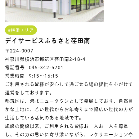
#横浜エリア
デイサービスふるさと荏田南
〒224-0007
神奈川県横浜市都筑区荏田南2-18-4
電話番号
045-342-5701
営業時間
9:15～16:15
ご利用される皆様が安心して過ごせる場の提供を心がけて
運営をしております。
都筑区は、港北ニュータウンとして発展しており、自然豊
かな土地に、若い世代からお年寄りまで幅広い世代の方が
生活している活気のある地域です。
施設の開設以来、ご利用される皆様お一人お一人を尊重
し、その方の思いに寄り添いながら、レクリエーションや